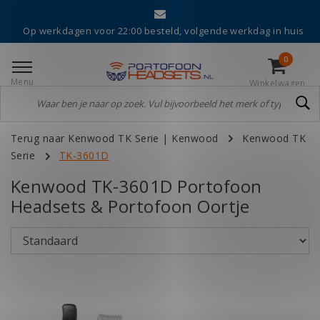
Op werkdagen voor 22:00 besteld, volgende werkdag in huis
0
Menu
Winkelwagen
Terug naar Kenwood TK Serie
|
Kenwood
Kenwood TK
Serie
TK-3601D
Kenwood TK-3601D Portofoon
Headsets & Portofoon Oortje