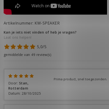
Artikelnummer: KW-SPEAKER
Kan je iets niet vinden of heb je vragen?
Laat ons helpen!
5,0/5
gemiddelde van 49 review(s)
Prima product, snel toegezonden.
Door
:
Stan,
Rotterdam
Datum
:
28/10/2025