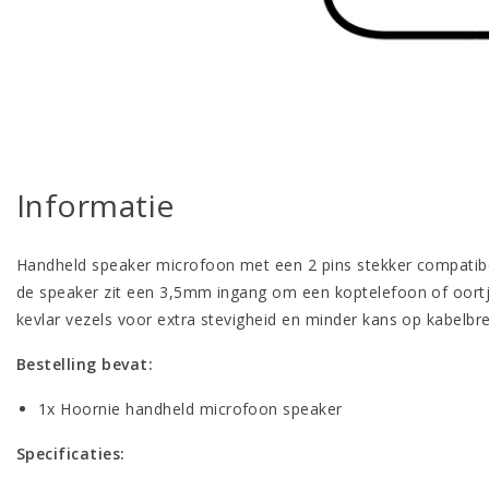
Informatie
Handheld speaker microfoon met een 2 pins stekker compati
de speaker zit een 3,5mm ingang om een koptelefoon of oortje
kevlar vezels voor extra stevigheid en minder kans op kabelbr
Bestelling bevat:
1x Hoornie handheld microfoon speaker
Specificaties: