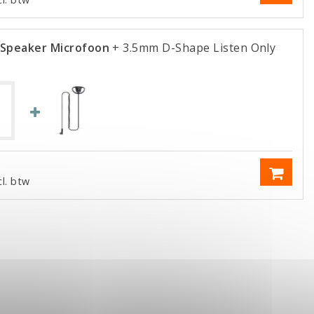
Speaker Microfoon
+ 3.5mm D-Shape Listen Only
cl. btw