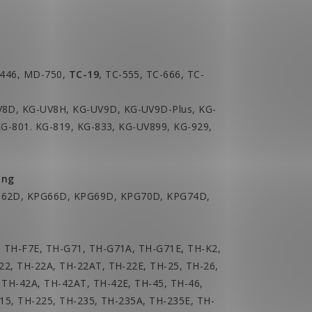
446, MD-750,
TC-19
, TC-555, TC-666, TC-
8D, KG-UV8H, KG-UV9D, KG-UV9D-Plus, KG-
KG-801. KG-819, KG-833, KG-UV899, KG-929,
ing
62D, KPG66D, KPG69D, KPG70D, KPG74D,
 TH-F7E, TH-G71, TH-G71A, TH-G71E, TH-K2,
22, TH-22A, TH-22AT, TH-22E, TH-25, TH-26,
TH-42A, TH-42AT, TH-42E, TH-45, TH-46,
215, TH-225, TH-235, TH-235A, TH-235E, TH-