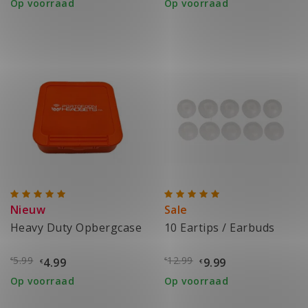
Op voorraad
Op voorraad
Nieuw
Sale
Heavy Duty Opbergcase
10 Eartips / Earbuds
5.99
12.99
4.99
9.99
€
€
€
€
Op voorraad
Op voorraad