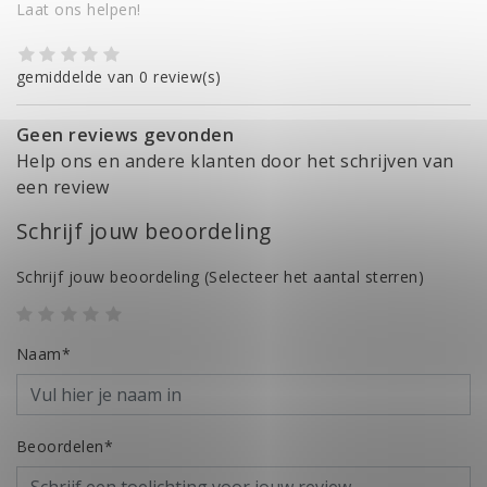
Laat ons helpen!
gemiddelde van 0 review(s)
Geen reviews gevonden
Help ons en andere klanten door het schrijven van
een review
Schrijf jouw beoordeling
Schrijf jouw beoordeling
(Selecteer het aantal sterren)
Naam*
Beoordelen*