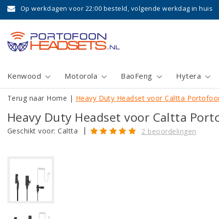
Op werkdagen voor 22:00 besteld, volgende werkdag in huis
Kenwood
Motorola
BaoFeng
Hytera
Terug naar Home
|
Heavy Duty Headset voor Caltta Portofoo
Heavy Duty Headset voor Caltta Port
|
Geschikt voor:
Caltta
2 beoordelingen