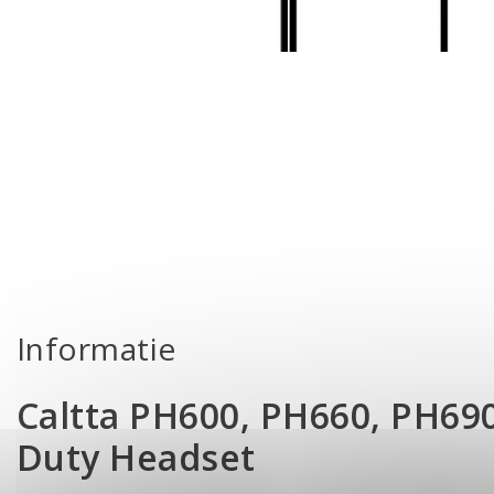
Informatie
Caltta PH600, PH660, PH69
Duty Headset