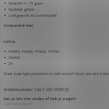
Gewicht +/- 75 gram
Duidelijk geluid
Lichtgewicht en comfortabel
Compatibel met:
Caltta
PH600, PH660, PH690, PH700
GH900
Z9
Staat jouw type portofoon er niet tussen? Stuur ons een e-mai
Artikelnummer: CALT-HD-OORTJE
Kan je iets niet vinden of heb je vragen?
Laat ons helpen!