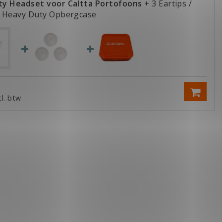
y Headset voor Caltta Portofoons
+ 3 Eartips /
 Heavy Duty Opbergcase
cl. btw