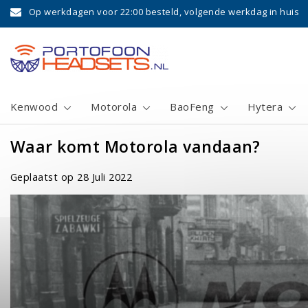
Op werkdagen voor 22:00 besteld, volgende werkdag in huis
Kenwood
Motorola
BaoFeng
Hytera
Waar komt Motorola vandaan?
Geplaatst op
28 Juli 2022