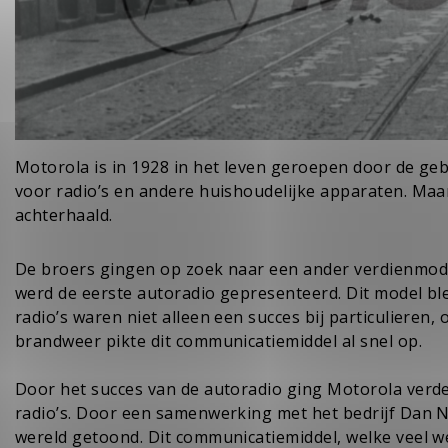
Motorola is in 1928 in het leven geroepen door de geb
voor radio’s en andere huishoudelijke apparaten. Maa
achterhaald.
De broers gingen op zoek naar een ander verdienmodel 
werd de eerste autoradio gepresenteerd. Dit model ble
radio’s waren niet alleen een succes bij particulieren, 
brandweer pikte dit communicatiemiddel al snel op.
Door het succes van de autoradio ging Motorola verde
radio’s. Door een samenwerking met het bedrijf Dan N
wereld getoond. Dit communicatiemiddel, welke veel w