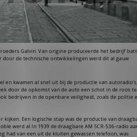
roeders Galvin. Van origine produceerde het bedrijf batt
r door de technische ontwikkelingen werd dit al gauw
en kwamen al snel uit bij de productie van autoradio’s.
ek door de opkomst van de auto een schot in de roos te 
ook bedrijven in de openbare veiligheid, zoals de politie 
r kijken. Een logische stap was de productie van draagb
oble werd al In 1939 de draagbare
AM SCR-536-radio
aa
eg had van een uit de kluiten gewassen telefoon, was