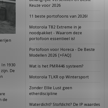
Keuze voor 2026
11 beste portofoons van 2026!
Motorola T82 Extreme in je
noodpakket - Waarom deze
portofoon essentieel is!
erijen
Portofoon voor Horeca - De Beste
Modellen 2026 [+FAQ]
 In 1930
Wat is het PMR446 systeem?
zijn. De
en
Motorola TLKR op Wintersport
Zonder Ellie Lust geen
etherdiscipline
are
n de
Waterdicht? Stofdicht? De IP waardes