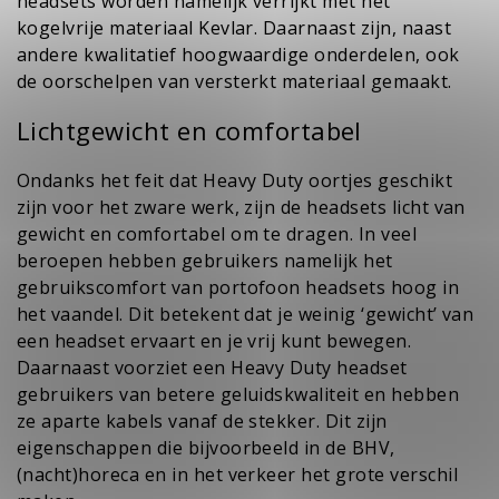
headsets worden namelijk verrijkt met het
kogelvrije materiaal Kevlar. Daarnaast zijn, naast
andere kwalitatief hoogwaardige onderdelen, ook
de oorschelpen van versterkt materiaal gemaakt.
Lichtgewicht en comfortabel
Ondanks het feit dat Heavy Duty oortjes geschikt
zijn voor het zware werk, zijn de headsets licht van
gewicht en comfortabel om te dragen. In veel
beroepen hebben gebruikers namelijk het
gebruikscomfort van portofoon headsets hoog in
het vaandel. Dit betekent dat je weinig ‘gewicht’ van
een headset ervaart en je vrij kunt bewegen.
Daarnaast voorziet een Heavy Duty headset
gebruikers van betere geluidskwaliteit en hebben
ze aparte kabels vanaf de stekker. Dit zijn
eigenschappen die bijvoorbeeld in de BHV,
(nacht)horeca en in het verkeer het grote verschil