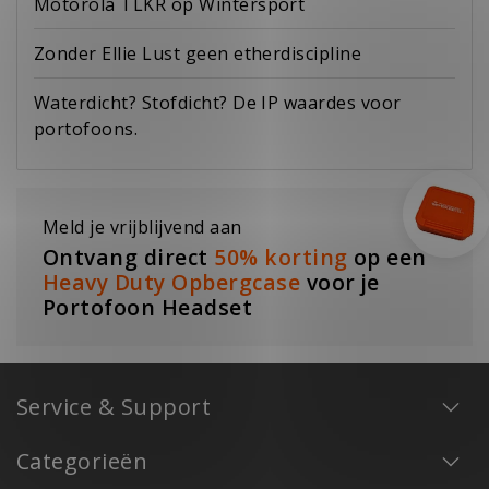
Motorola TLKR op Wintersport
Zonder Ellie Lust geen etherdiscipline
Waterdicht? Stofdicht? De IP waardes voor
portofoons.
Meld je vrijblijvend aan
Ontvang direct
50% korting
op een
Heavy Duty Opbergcase
voor je
Portofoon Headset
Service & Support
Categorieën