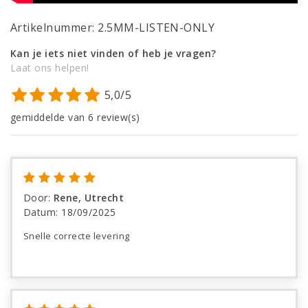
Artikelnummer: 2.5MM-LISTEN-ONLY
Kan je iets niet vinden of heb je vragen?
Laat ons helpen!
5,0/5
gemiddelde van 6 review(s)
Door
:
Rene, Utrecht
Datum
:
18/09/2025
Snelle correcte levering