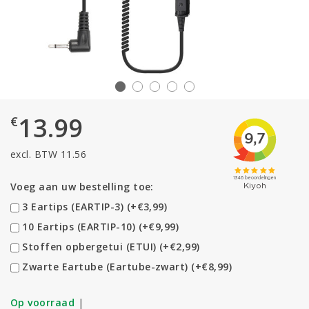
13.99
€
excl. BTW 11.56
Voeg aan uw bestelling toe:
3 Eartips (EARTIP-3) (+€3,99)
10 Eartips (EARTIP-10) (+€9,99)
Stoffen opbergetui (ETUI) (+€2,99)
Zwarte Eartube (Eartube-zwart) (+€8,99)
Op voorraad
|