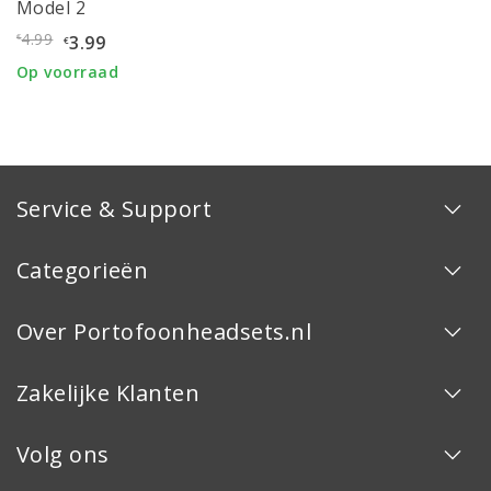
Model 2
4.99
3.99
€
€
Op voorraad
Service & Support
Categorieën
Over Portofoonheadsets.nl
Zakelijke Klanten
Volg ons