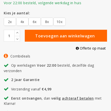
Voor 22:00 besteld, volgende werkdag in huis
Kies je aantal:
2x
4x
6x
8x
10x
Toevoegen aan winkelwagen
Offerte op maat
Combideals
Op werkdagen
Voor 22:00
besteld, dezelfde dag
verzonden
2 Jaar Garantie
Verzending vanaf
€4,99
Eerst ontvangen
, dan
veilig
achteraf betalen
met
Klarna!