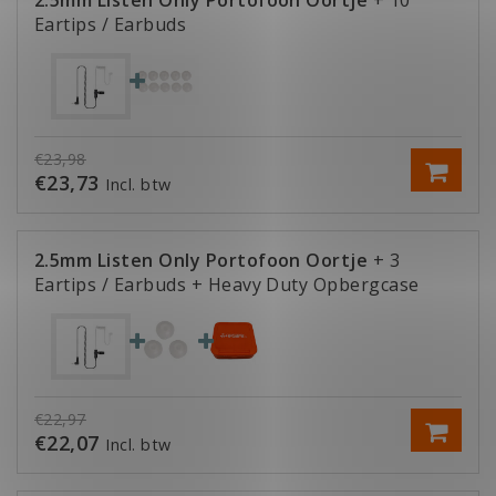
2.5mm Listen Only Portofoon Oortje
+ 10
Eartips / Earbuds
€23,98
€23,73
Incl. btw
2.5mm Listen Only Portofoon Oortje
+ 3
Eartips / Earbuds
+ Heavy Duty Opbergcase
€22,97
€22,07
Incl. btw