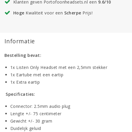
Klanten geven Portofoonheadsets.nl een
9.6/10
Hoge
Kwaliteit voor een
Scherpe
Prijs!
Informatie
Bestelling bevat:
1x Listen Only Headset met een 2,5mm stekker
1x Eartube met een eartip
1x Extra eartip
Specificaties:
Connector: 2.5mm audio plug
Lengte +/- 75 centimeter
Gewicht +/- 30 gram
Duidelijk geluid