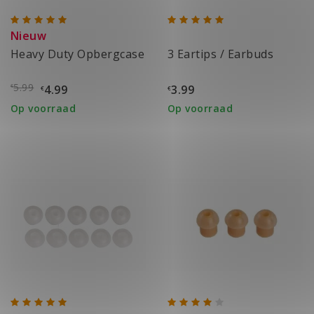
Nieuw
Heavy Duty Opbergcase
3 Eartips / Earbuds
5.99
4.99
3.99
€
€
€
Op voorraad
Op voorraad