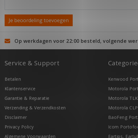
Je beoordeling toevoegen
Op werkdagen voor 22:00 besteld, volgende wer
Service & Support
Categori
Betalen
Kenwood Port
Klantenservice
Motorola Por
Garantie & Reparatie
Motorola TLK
Verzending & Verzendkosten
Motorola CLP
Disclaimer
BaoFeng Port
Privacy Policy
Icom Portofo
Algemene Voorwaarden
Eartips, Eart