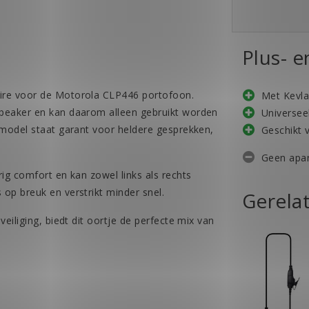
Plus- 
ire voor de Motorola CLP446 portofoon.
Met Kevla
speaker en kan daarom alleen gebruikt worden
Universee
 model staat garant voor heldere gesprekken,
Geschikt 
Geen apar
ig comfort en kan zowel links als rechts
op breuk en verstrikt minder snel.
Gerela
eiliging, biedt dit oortje de perfecte mix van