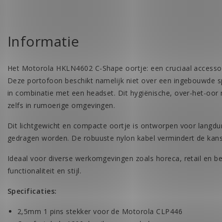
Informatie
Het Motorola HKLN4602 C-Shape oortje: een cruciaal accesso
Deze portofoon beschikt namelijk niet over een ingebouwde 
in combinatie met een headset. Dit hygiënische, over-het-oor
zelfs in rumoerige omgevingen.
Dit lichtgewicht en compacte oortje is ontworpen voor langdur
gedragen worden. De robuuste nylon kabel vermindert de kans 
Ideaal voor diverse werkomgevingen zoals horeca, retail en bev
functionaliteit en stijl.
Specificaties:
2,5mm 1 pins stekker voor de Motorola CLP446