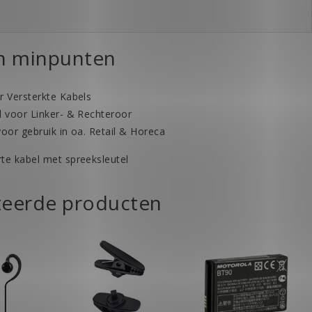
en minpunten
r Versterkte Kabels
l voor Linker- & Rechteroor
voor gebruik in oa. Retail & Horeca
te kabel met spreeksleutel
teerde producten