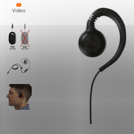
Video