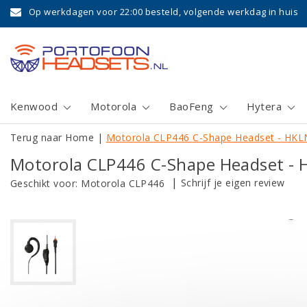
Op werkdagen voor 22:00 besteld, volgende werkdag in huis
Kenwood
Motorola
BaoFeng
Hytera
Terug naar Home
|
Motorola CLP446 C-Shape Headset - HK
Motorola CLP446 C-Shape Headset -
|
Schrijf je eigen review
Geschikt voor:
Motorola CLP446